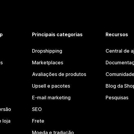
p
Principais categorias
Recursos
Dropshipping
Central de a
os
Marketplaces
Documentaç
Avaliações de produtos
Comunidade
Upsell e pacotes
Blog da Sho
E-mail marketing
Pesquisas
ersão
SEO
 loja
Frete
Moeda e tradução