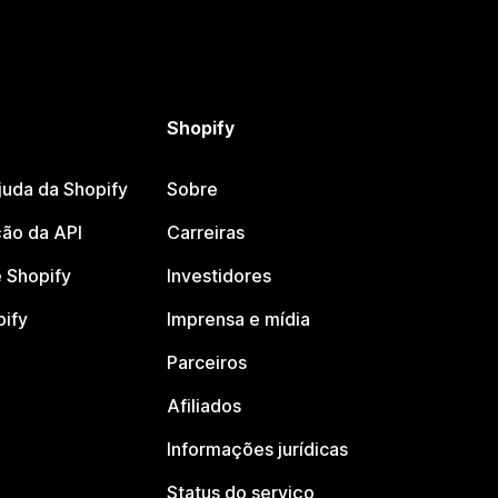
Shopify
juda da Shopify
Sobre
ão da API
Carreiras
 Shopify
Investidores
pify
Imprensa e mídia
Parceiros
Afiliados
Informações jurídicas
Status do serviço