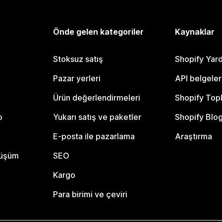
Önde gelen kategoriler
Kaynaklar
Stoksuz satış
Shopify Yar
Pazar yerleri
API belgeler
Ürün değerlendirmeleri
Shopify Top
o
Yukarı satış ve paketler
Shopify Blo
E-posta ile pazarlama
Araştırma
nüşüm
SEO
Kargo
Para birimi ve çeviri