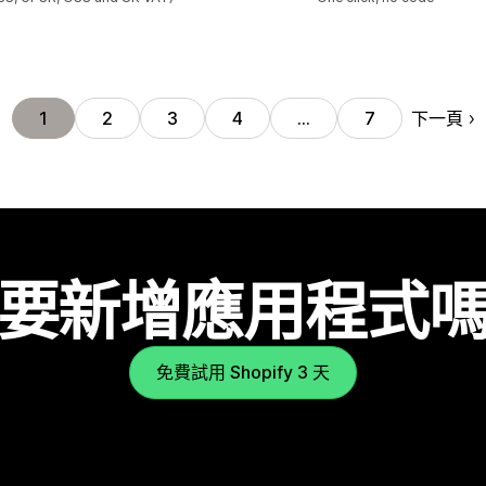
下一頁
1
2
3
4
…
7
要新增應用程式
免費試用 Shopify 3 天