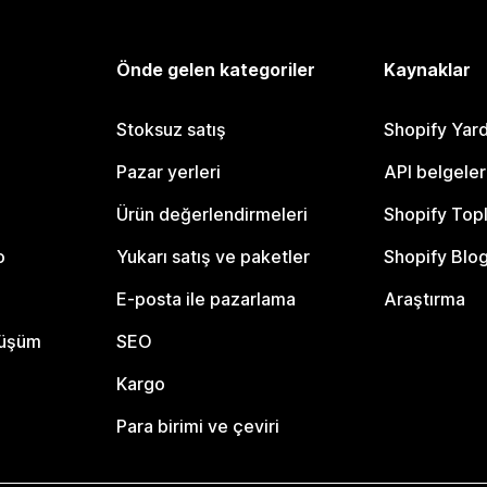
Önde gelen kategoriler
Kaynaklar
Stoksuz satış
Shopify Yar
Pazar yerleri
API belgeler
Ürün değerlendirmeleri
Shopify Top
o
Yukarı satış ve paketler
Shopify Blo
E-posta ile pazarlama
Araştırma
nüşüm
SEO
Kargo
Para birimi ve çeviri