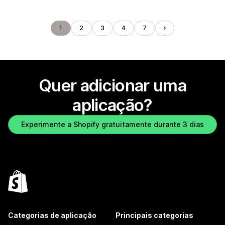
1
2
3
4
7
Quer adicionar uma
aplicação?
Experimente a Shopify gratuitamente durante 3 dias
Categorias de aplicação
Principais categorias