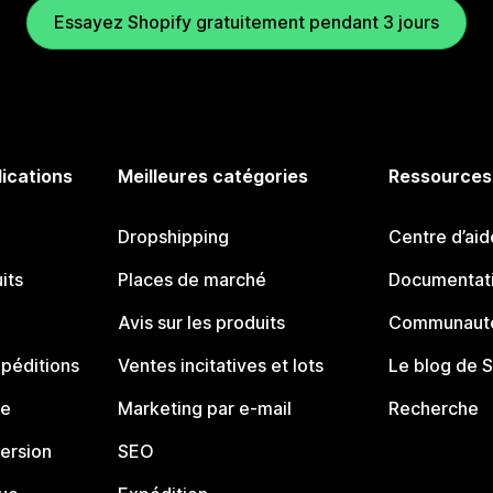
Essayez Shopify gratuitement pendant 3 jours
lications
Meilleures catégories
Ressources
Dropshipping
Centre d’aid
its
Places de marché
Documentati
Avis sur les produits
Communauté
péditions
Ventes incitatives et lots
Le blog de 
ue
Marketing par e-mail
Recherche
ersion
SEO