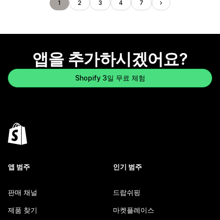
1
2
3
4
7
앱을 추가하시겠어요?
Shopify 3일 무료 체험
앱 범주
인기 범주
판매 채널
드랍쉬핑
제품 찾기
마켓플레이스