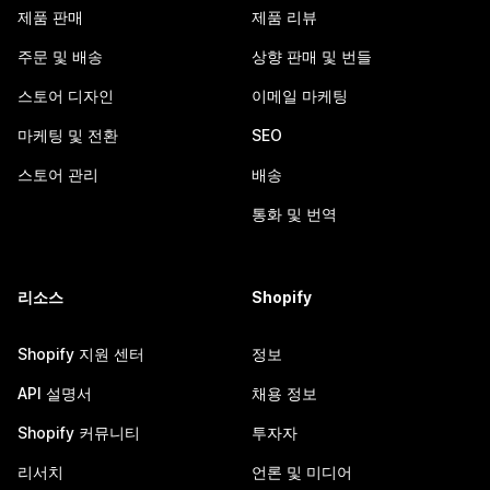
제품 판매
제품 리뷰
주문 및 배송
상향 판매 및 번들
스토어 디자인
이메일 마케팅
마케팅 및 전환
SEO
스토어 관리
배송
통화 및 번역
리소스
Shopify
Shopify 지원 센터
정보
API 설명서
채용 정보
Shopify 커뮤니티
투자자
리서치
언론 및 미디어