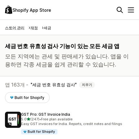
Shopify App Store
스토어 관리
재정
세금
세금 번호 유효성 검사 기능이 있는 모든 세금 앱
모든 지역에는 관세 및 판매세가 있습니다. 앱을 이
용하면 각종 세금을 쉽게 관리할 수 있습니다.
앱 163개 -
세금 번호 유효성 검사
지우기
Built for Shopify
GST Pro: GST Invoice India
별 5개 중
5.0
(247)
•
Free plan available
총 리뷰 247개
Easy GST invoices for India. Reports, credit notes and filings
Built for Shopify