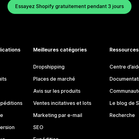
Essayez Shopify gratuitement pendant 3 jours
lications
Meilleures catégories
Ressources
Dropshipping
Centre d’aid
its
Places de marché
Documentati
Avis sur les produits
Communauté
péditions
Ventes incitatives et lots
Le blog de 
ue
Marketing par e-mail
Recherche
ersion
SEO