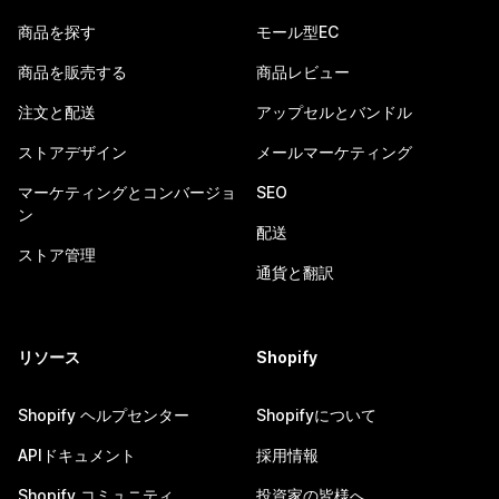
商品を探す
モール型EC
商品を販売する
商品レビュー
注文と配送
アップセルとバンドル
ストアデザイン
メールマーケティング
マーケティングとコンバージョ
SEO
ン
配送
ストア管理
通貨と翻訳
リソース
Shopify
Shopify ヘルプセンター
Shopifyについて
APIドキュメント
採用情報
Shopify コミュニティ
投資家の皆様へ