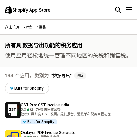
Shopify App Store
商店管理
财务
税费
所有具 数据导出功能的税务应用
使用应用轻松地统一管理不同地区的关税和销售税。
164 个应用，类别为
数据导出
清除
Built for Shopify
GST Pro: GST Invoice India
星（满分 5 星）
5.0
(247)
•
提供免费套餐
总共 247 条评论
轻松开具印度 GST 发票。提供报告、退款单和税务申报功能
Built for Shopify
Oxilayer PDF Invoice Generator