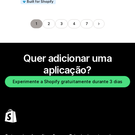
Built for Shopify
1
2
3
4
7
Quer adicionar uma
aplicação?
Experimente a Shopify gratuitamente durante 3 dias