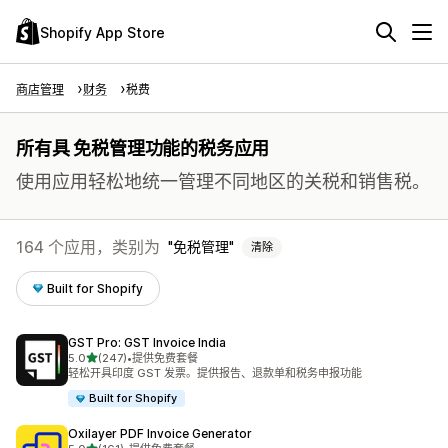
Shopify App Store
商店管理
财务
税费
所有具 免税管理功能的税务应用
使用应用轻松地统一管理不同地区的关税和销售税。
164 个应用，类别为
免税管理
清除
Built for Shopify
GST Pro: GST Invoice India
星（满分 5 星）
5.0
(247)
•
提供免费套餐
总共 247 条评论
轻松开具印度 GST 发票。提供报告、退款单和税务申报功能
Built for Shopify
Oxilayer PDF Invoice Generator