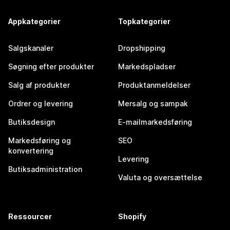
Appkategorier
Topkategorier
Salgskanaler
Dropshipping
Søgning efter produkter
Markedspladser
Salg af produkter
Produktanmeldelser
Ordrer og levering
Mersalg og sampak
Butiksdesign
E-mailmarkedsføring
Markedsføring og
SEO
konvertering
Levering
Butiksadministration
Valuta og oversættelse
Ressourcer
Shopify