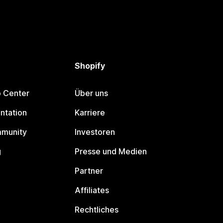
Shopify
p Center
Über uns
ntation
Karriere
mmunity
Investoren
g
Presse und Medien
Partner
Affiliates
Rechtliches