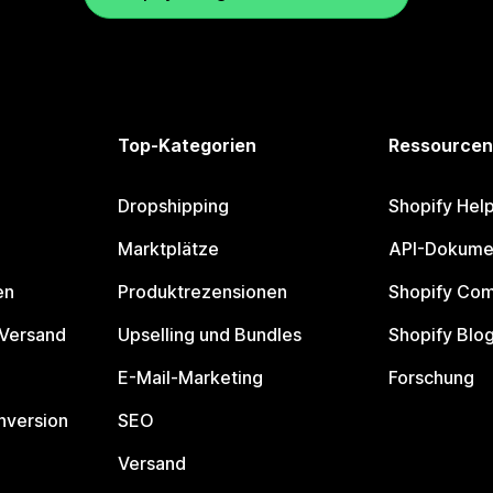
Top-Kategorien
Ressourcen
Dropshipping
Shopify Hel
Marktplätze
API-Dokume
en
Produktrezensionen
Shopify Co
 Versand
Upselling und Bundles
Shopify Blo
E-Mail-Marketing
Forschung
nversion
SEO
Versand