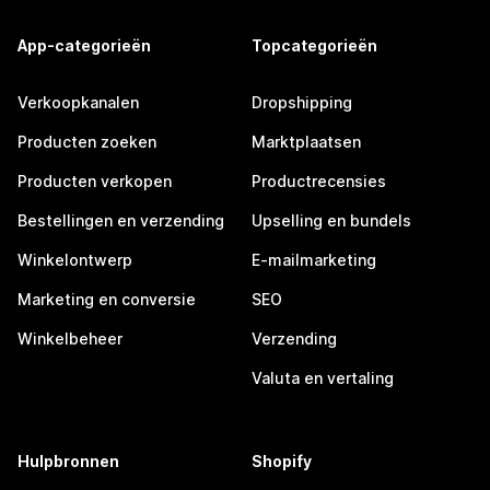
App-categorieën
Topcategorieën
Verkoopkanalen
Dropshipping
Producten zoeken
Marktplaatsen
Producten verkopen
Productrecensies
Bestellingen en verzending
Upselling en bundels
Winkelontwerp
E-mailmarketing
Marketing en conversie
SEO
Winkelbeheer
Verzending
Valuta en vertaling
Hulpbronnen
Shopify