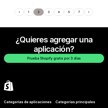
1
2
3
4
5
7
¿Quieres agregar una
aplicación?
Prueba Shopify gratis por 3 días
Categorías de aplicaciones
Categorías principales