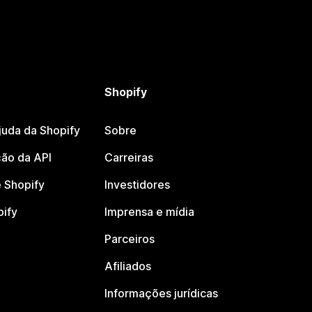
Shopify
juda da Shopify
Sobre
ão da API
Carreiras
 Shopify
Investidores
pify
Imprensa e mídia
Parceiros
Afiliados
Informações jurídicas