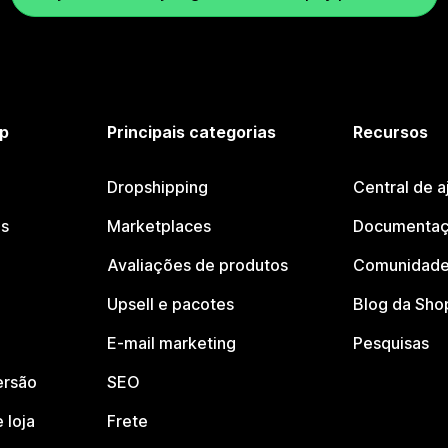
p
Principais categorias
Recursos
Dropshipping
Central de a
os
Marketplaces
Documentaç
Avaliações de produtos
Comunidade
Upsell e pacotes
Blog da Sho
E-mail marketing
Pesquisas
ersão
SEO
 loja
Frete