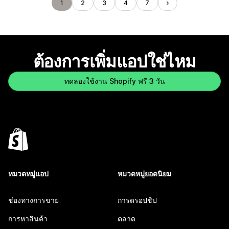
1
2
3
4
7
ต้องการเพิ่มแอปใช่ไหม
ทดลองใช้งาน Shopify ฟรี 3 วัน
หมวดหมู่แอป
หมวดหมู่ยอดนิยม
ช่องทางการขาย
การดรอปชิป
การหาสินค้า
ตลาด