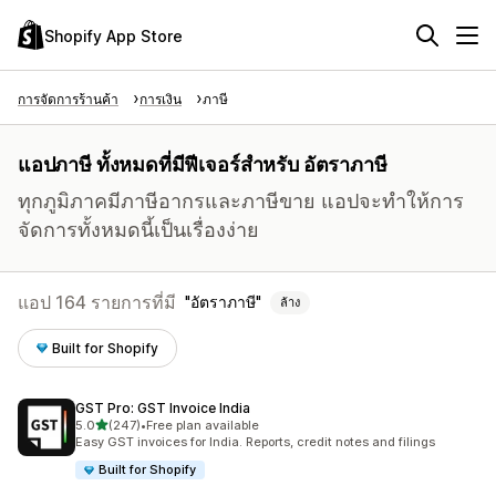
Shopify App Store
การจัดการร้านค้า
การเงิน
ภาษี
แอปภาษี ทั้งหมดที่มีฟีเจอร์สำหรับ อัตราภาษี
ทุกภูมิภาคมีภาษีอากรและภาษีขาย แอปจะทำให้การ
จัดการทั้งหมดนี้เป็นเรื่องง่าย
แอป 164 รายการที่มี
อัตราภาษี
ล้าง
Built for Shopify
GST Pro: GST Invoice India
เต็ม 5 ดาว
5.0
(247)
•
Free plan available
ทั้งหมด 247 รีวิว
Easy GST invoices for India. Reports, credit notes and filings
Built for Shopify