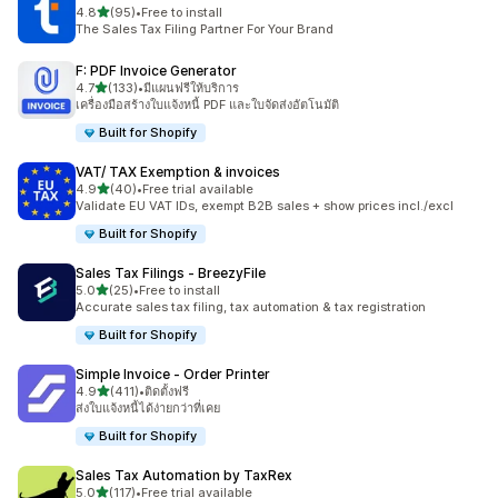
เต็ม 5 ดาว
4.8
(95)
•
Free to install
ทั้งหมด 95 รีวิว
The Sales Tax Filing Partner For Your Brand
F: PDF Invoice Generator
เต็ม 5 ดาว
4.7
(133)
•
มีแผนฟรีให้บริการ
ทั้งหมด 133 รีวิว
เครื่องมือสร้างใบแจ้งหนี้ PDF และใบจัดส่งอัตโนมัติ
Built for Shopify
VAT/ TAX Exemption & invoices
เต็ม 5 ดาว
4.9
(40)
•
Free trial available
ทั้งหมด 40 รีวิว
Validate EU VAT IDs, exempt B2B sales + show prices incl./excl
Built for Shopify
Sales Tax Filings ‑ BreezyFile
เต็ม 5 ดาว
5.0
(25)
•
Free to install
ทั้งหมด 25 รีวิว
Accurate sales tax filing, tax automation & tax registration
Built for Shopify
Simple Invoice ‑ Order Printer
เต็ม 5 ดาว
4.9
(411)
•
ติดตั้งฟรี
ทั้งหมด 411 รีวิว
ส่งใบแจ้งหนี้ได้ง่ายกว่าที่เคย
Built for Shopify
Sales Tax Automation by TaxRex
เต็ม 5 ดาว
5.0
(117)
•
Free trial available