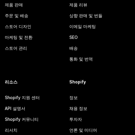
제품 판매
제품 리뷰
주문 및 배송
상향 판매 및 번들
스토어 디자인
이메일 마케팅
마케팅 및 전환
SEO
스토어 관리
배송
통화 및 번역
리소스
Shopify
Shopify 지원 센터
정보
API 설명서
채용 정보
Shopify 커뮤니티
투자자
리서치
언론 및 미디어