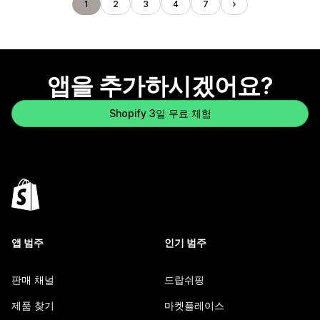
1
2
3
4
7
앱을 추가하시겠어요?
Shopify 3일 무료 체험
앱 범주
인기 범주
판매 채널
드랍쉬핑
제품 찾기
마켓플레이스