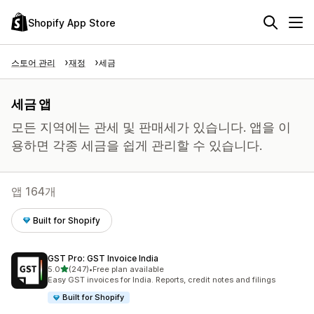
Shopify App Store
스토어 관리
재정
세금
세금 앱
모든 지역에는 관세 및 판매세가 있습니다. 앱을 이
용하면 각종 세금을 쉽게 관리할 수 있습니다.
앱 164개
Built for Shopify
GST Pro: GST Invoice India
별 5개 중
5.0
(247)
•
Free plan available
총 리뷰 247개
Easy GST invoices for India. Reports, credit notes and filings
Built for Shopify