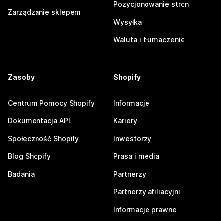
Pozycjonowanie stron
Zarządzanie sklepem
Wysyłka
Waluta i tłumaczenie
Zasoby
Shopify
Centrum Pomocy Shopify
Informacje
Dokumentacja API
Kariery
Społeczność Shopify
Inwestorzy
Blog Shopify
Prasa i media
Badania
Partnerzy
Partnerzy afiliacyjni
Informacje prawne