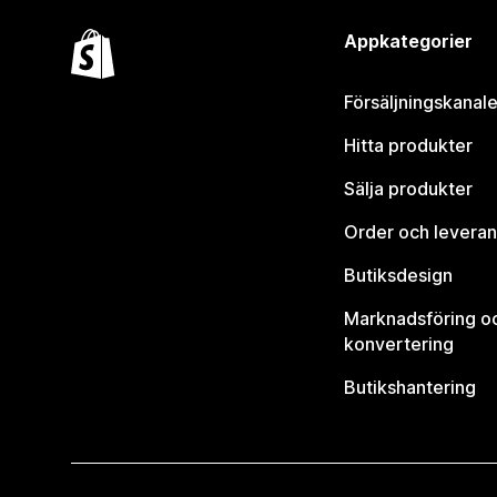
Appkategorier
Försäljningskanale
Hitta produkter
Sälja produkter
Order och leveran
Butiksdesign
Marknadsföring o
konvertering
Butikshantering