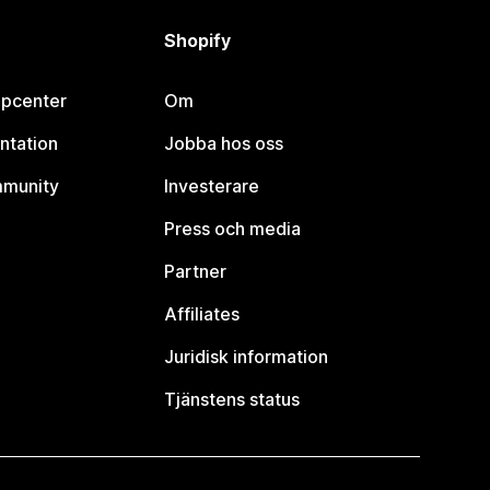
Shopify
lpcenter
Om
ntation
Jobba hos oss
mmunity
Investerare
Press och media
Partner
Affiliates
Juridisk information
Tjänstens status