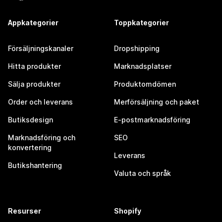
Appkategorier
Toppkategorier
Försäljningskanaler
Dropshipping
Hitta produkter
Marknadsplatser
Sälja produkter
Produktomdömen
Order och leverans
Merförsäljning och paket
Butiksdesign
E-postmarknadsföring
Marknadsföring och
SEO
konvertering
Leverans
Butikshantering
Valuta och språk
Resurser
Shopify