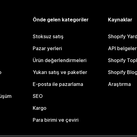
Önde gelen kategoriler
Kaynaklar
Stoksuz satış
Shopify Yar
Pazar yerleri
API belgeler
Ürün değerlendirmeleri
Shopify Top
o
Yukarı satış ve paketler
Shopify Blo
E-posta ile pazarlama
Araştırma
nüşüm
SEO
Kargo
Para birimi ve çeviri