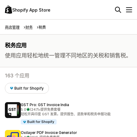
Shopify App Store
商店管理
财务
税费
税务应用
使用应用轻松地统一管理不同地区的关税和销售税。
163 个应用
Built for Shopify
GST Pro: GST Invoice India
星（满分 5 星）
5.0
(247)
•
提供免费套餐
总共 247 条评论
轻松开具印度 GST 发票。提供报告、退款单和税务申报功能
Built for Shopify
Oxilayer PDF Invoice Generator