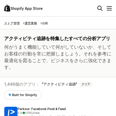
Shopify App Store
ストア管理
運営業務
分析
アクティビティ追跡を特集したすべての分析アプリ
何がうまく機能していて何がしていないか、そして
お客様の行動を常に把握しましょう。それを参考に
最適化を図ることで、ビジネスをさらに強化できま
す。
1,446個のアプリ：
アクティビティ追跡
クリア
Built for Shopify
Parkour: Facebook Pixel & Feed
5つ星中
5.0
(175)
•
Free
合計レビュー数：175件