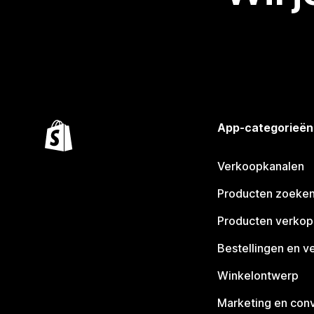
App-categorieën
Verkoopkanalen
Producten zoeke
Producten verko
Bestellingen en v
Winkelontwerp
Marketing en conv