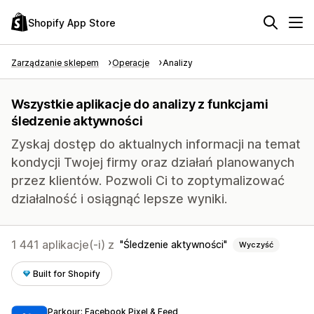
Shopify App Store
Zarządzanie sklepem
Operacje
Analizy
Wszystkie aplikacje do analizy z funkcjami
śledzenie aktywności
Zyskaj dostęp do aktualnych informacji na temat
kondycji Twojej firmy oraz działań planowanych
przez klientów. Pozwoli Ci to zoptymalizować
działalność i osiągnąć lepsze wyniki.
1 441 aplikacje(-i) z
Śledzenie aktywności
Wyczyść
Built for Shopify
Parkour: Facebook Pixel & Feed