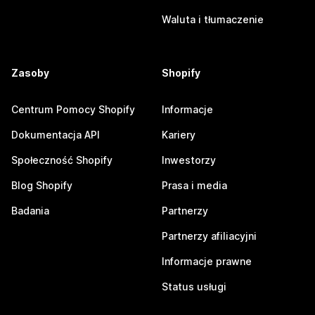
Waluta i tłumaczenie
Zasoby
Shopify
Centrum Pomocy Shopify
Informacje
Dokumentacja API
Kariery
Społeczność Shopify
Inwestorzy
Blog Shopify
Prasa i media
Badania
Partnerzy
Partnerzy afiliacyjni
Informacje prawne
Status usługi