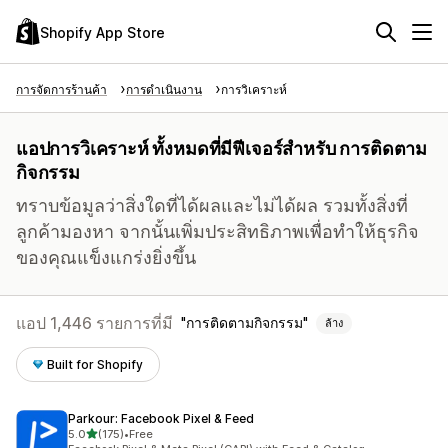
Shopify App Store
การจัดการร้านค้า
การดำเนินงาน
การวิเคราะห์
แอปการวิเคราะห์ ทั้งหมดที่มีฟีเจอร์สำหรับ การติดตาม
กิจกรรม
ทราบข้อมูลว่าสิ่งใดที่ได้ผลและไม่ได้ผล รวมทั้งสิ่งที่
ลูกค้ามองหา จากนั้นเพิ่มประสิทธิภาพเพื่อทำให้ธุรกิจ
ของคุณแข็งแกร่งยิ่งขึ้น
แอป 1,446 รายการที่มี
การติดตามกิจกรรม
ล้าง
Built for Shopify
Parkour: Facebook Pixel & Feed
เต็ม 5 ดาว
5.0
(175)
•
Free
ทั้งหมด 175 รีวิว