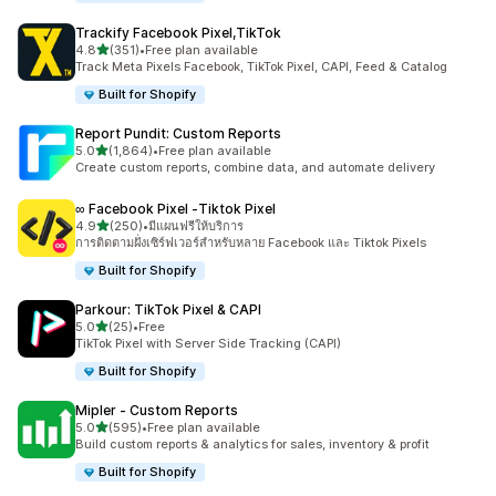
Trackify Facebook Pixel,TikTok
เต็ม 5 ดาว
4.8
(351)
•
Free plan available
ทั้งหมด 351 รีวิว
Track Meta Pixels Facebook, TikTok Pixel, CAPI, Feed & Catalog
Built for Shopify
Report Pundit: Custom Reports
เต็ม 5 ดาว
5.0
(1,864)
•
Free plan available
ทั้งหมด 1864 รีวิว
Create custom reports, combine data, and automate delivery
∞ Facebook Pixel ‑Tiktok Pixel
เต็ม 5 ดาว
4.9
(250)
•
มีแผนฟรีให้บริการ
ทั้งหมด 250 รีวิว
การติดตามฝั่งเซิร์ฟเวอร์สำหรับหลาย Facebook และ Tiktok Pixels
Built for Shopify
Parkour: TikTok Pixel & CAPI
เต็ม 5 ดาว
5.0
(25)
•
Free
ทั้งหมด 25 รีวิว
TikTok Pixel with Server Side Tracking (CAPI)
Built for Shopify
Mipler ‑ Custom Reports
เต็ม 5 ดาว
5.0
(595)
•
Free plan available
ทั้งหมด 595 รีวิว
Build custom reports & analytics for sales, inventory & profit
Built for Shopify