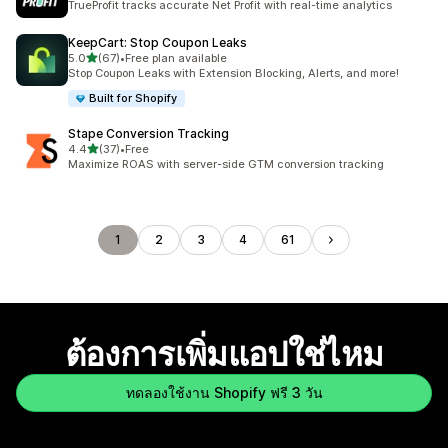
TrueProfit tracks accurate Net Profit with real-time analytics
KeepCart: Stop Coupon Leaks
เต็ม 5 ดาว
5.0
(67)
•
Free plan available
ทั้งหมด 67 รีวิว
Stop Coupon Leaks with Extension Blocking, Alerts, and more!
Built for Shopify
Stape Conversion Tracking
เต็ม 5 ดาว
4.4
(37)
•
Free
ทั้งหมด 37 รีวิว
Maximize ROAS with server-side GTM conversion tracking
1
2
3
4
61
ต้องการเพิ่มแอปใช่ไหม
ทดลองใช้งาน Shopify ฟรี 3 วัน