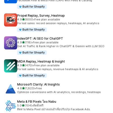
Facebook Pixel & Meta Pixel (CAPI) with Feed & Catalog
Built for Shopify
Propel Replay, Survey, Heatmap
เต็ม 5 ดาว
4.9
(600)
•
Free plan available
ทั้งหมด 600 รีวิว
Fix lost sales: record session replays, heatmaps, AI analytics
Built for Shopify
IndexGPT: AI SEO for ChatGPT
เต็ม 5 ดาว
4.9
(118)
•
Free plan available
ทั้งหมด 118 รีวิว
Get AI Traffic & Rank Higher in ChatGPT & Gemini with LLM SEO
Built for Shopify
MIDA Replay, Heatmap & Insight
เต็ม 5 ดาว
4.9
(470)
•
Free plan available
ทั้งหมด 470 รีวิว
Fix lost sales: live replays, revenue heatmaps & AI analytics
Built for Shopify
Microsoft Clarity: AI Insights
เต็ม 5 ดาว
4.6
(1,823)
•
Free
ทั้งหมด 1823 รีวิว
Optimize conversions with AI analytics, recordings, heatmaps
Meta & FB Pixels โดย Nabu
เต็ม 5 ดาว
5.0
(104)
•
ติดตั้งฟรี
ทั้งหมด 104 รีวิว
ติดตาม Meta Pixel อย่างแม่นยำเพื่อปรับปรุง Facebook Ads