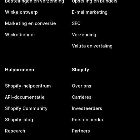
Bestellingen en verzending
Upselling en bundels
Winkelontwerp
E-mailmarketing
Marketing en conversie
SEO
Winkelbeheer
Verzending
Valuta en vertaling
Hulpbronnen
Shopify
Shopify-helpcentrum
Over ons
API-documentatie
Carrières
Shopify Community
Investeerders
Shopify-blog
Pers en media
Research
Partners