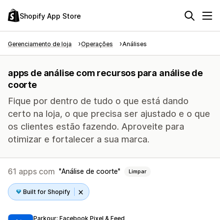
Shopify App Store
Gerenciamento de loja
Operações
Análises
apps de análise com recursos para análise de
coorte
Fique por dentro de tudo o que está dando
certo na loja, o que precisa ser ajustado e o que
os clientes estão fazendo. Aproveite para
otimizar e fortalecer a sua marca.
61 apps com
Análise de coorte
Limpar
Built for Shopify
Parkour: Facebook Pixel & Feed