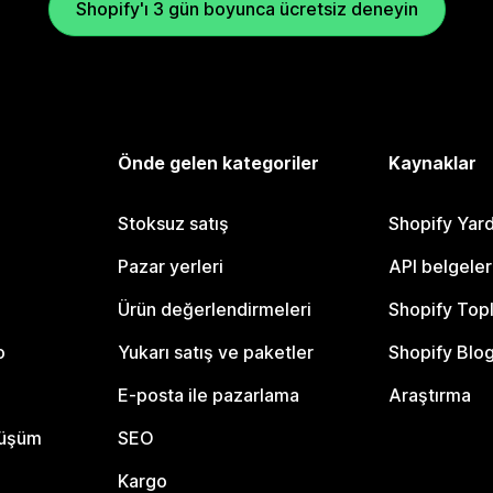
Shopify'ı 3 gün boyunca ücretsiz deneyin
Önde gelen kategoriler
Kaynaklar
Stoksuz satış
Shopify Yar
Pazar yerleri
API belgeler
Ürün değerlendirmeleri
Shopify Top
o
Yukarı satış ve paketler
Shopify Blo
E-posta ile pazarlama
Araştırma
nüşüm
SEO
Kargo