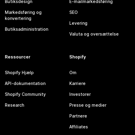
Butiksdesign
E-mailmarkedsføring
Markedsføring og
SEO
konvertering
Levering
Butiksadministration
Valuta og oversættelse
Ressourcer
Shopify
Shopify Hjælp
Om
API-dokumentation
Karriere
Shopify Community
Investorer
Research
Presse og medier
Partnere
Affiliates