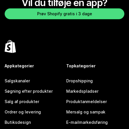
Vil du tilføje en app?
Prøv Shopify gratis i 3 dage
Appkategorier
Topkategorier
Salgskanaler
Dropshipping
Søgning efter produkter
Markedspladser
Salg af produkter
Produktanmeldelser
Ordrer og levering
Mersalg og sampak
Butiksdesign
E-mailmarkedsføring