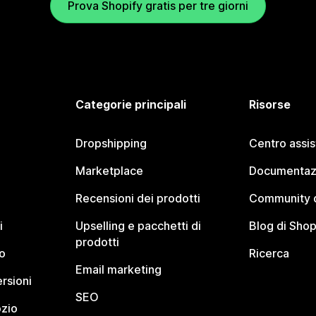
Prova Shopify gratis per tre giorni
Categorie principali
Risorse
Dropshipping
Centro assi
Marketplace
Documentaz
Recensioni dei prodotti
Community d
i
Upselling e pacchetti di
Blog di Shop
prodotti
o
Ricerca
Email marketing
rsioni
SEO
ozio