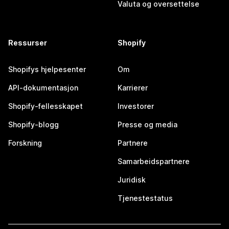
Valuta og oversettelse
Ressurser
Shopify
Shopifys hjelpesenter
Om
API-dokumentasjon
Karrierer
Shopify-fellesskapet
Investorer
Shopify-blogg
Presse og media
Forskning
Partnere
Samarbeidspartnere
Juridisk
Tjenestestatus