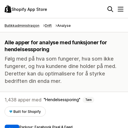
Shopify App Store
Butikkadministrasjon
Drift
Analyse
Alle apper for analyse med funksjoner for
hendelsessporing
Følg med på hva som fungerer, hva som ikke
fungerer, og hva kundene dine holder på med.
Deretter kan du optimalisere for å styrke
bedriften din enda mer.
1,438 apper med
Hendelsessporing
Tøm
Built for Shopify
Parkour: Facebook Pixel & Feed