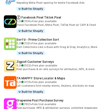
Totalt 104 omtaler
Nøyaktig Meta Pixel-sporing for bedre Facebook Ads
Built for Shopify
Ⓩ Facebook Pixel Tiktok Pixel
av 5 stjerner
5,0
(159)
•
Free plan available
Totalt 159 omtaler
Track Facebook Pixel, Meta Pixel, TikTok Pixel w/ CAPI & Feed
Built for Shopify
Sort'd ‑ Prime Collection Sort
av 5 stjerner
5,0
(132)
•
Free plan available
Totalt 132 omtaler
Sort Collections Like a Boss with Drag & Drop, Analytics, More
Built for Shopify
Zigpoll Customer Surveys
av 5 stjerner
5,0
(502)
•
Free plan available
Totalt 502 omtaler
Post-purchase & on-site surveys for attribution, NPS, & more
TA MAPPY: Store Locator & Maps
av 5 stjerner
5,0
(413)
•
Free plan available
Totalt 413 omtaler
Let customers find nearby stores, dealers, stockists on map
Built for Shopify
Grapevine Post Purchase Survey
av 5 stjerner
5,0
(182)
•
Free trial available
Totalt 182 omtaler
Post purchase, NPS & attribution surveys, unlimited responses