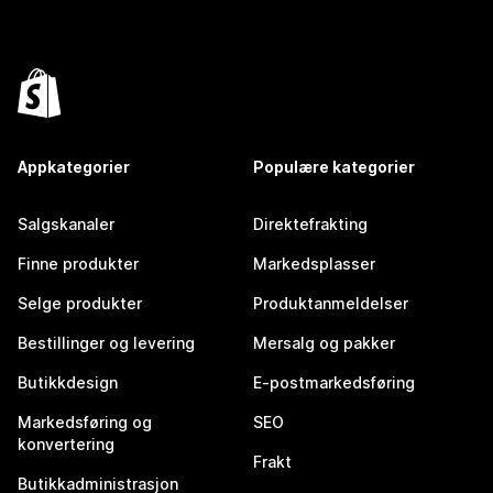
Appkategorier
Populære kategorier
Salgskanaler
Direktefrakting
Finne produkter
Markedsplasser
Selge produkter
Produktanmeldelser
Bestillinger og levering
Mersalg og pakker
Butikkdesign
E-postmarkedsføring
Markedsføring og
SEO
konvertering
Frakt
Butikkadministrasjon