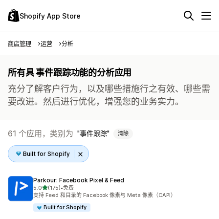
Shopify App Store
商店管理
运营
分析
所有具 事件跟踪功能的分析应用
充分了解客户行为，以及哪些措施行之有效、哪些需
要改进。然后进行优化，增强您的业务实力。
61 个应用，类别为
事件跟踪
清除
Built for Shopify
Parkour: Facebook Pixel & Feed
星（满分 5 星）
5.0
(175)
•
免费
总共 175 条评论
支持 Feed 和目录的 Facebook 像素与 Meta 像素（CAPI）
Built for Shopify