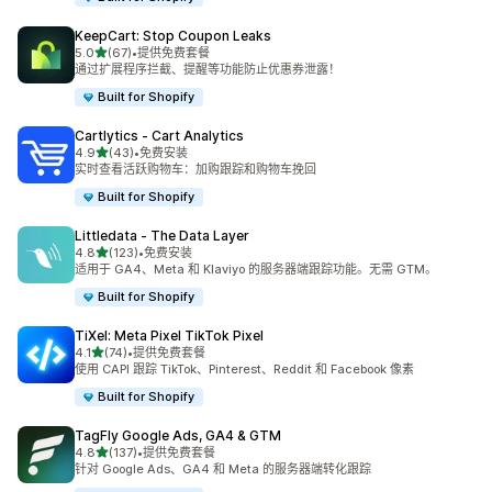
KeepCart: Stop Coupon Leaks
星（满分 5 星）
5.0
(67)
•
提供免费套餐
总共 67 条评论
通过扩展程序拦截、提醒等功能防止优惠券泄露！
Built for Shopify
Cartlytics ‑ Cart Analytics
星（满分 5 星）
4.9
(43)
•
免费安装
总共 43 条评论
实时查看活跃购物车：加购跟踪和购物车挽回
Built for Shopify
Littledata ‑ The Data Layer
星（满分 5 星）
4.8
(123)
•
免费安装
总共 123 条评论
适用于 GA4、Meta 和 Klaviyo 的服务器端跟踪功能。无需 GTM。
Built for Shopify
TiXel: Meta Pixel TikTok Pixel
星（满分 5 星）
4.1
(74)
•
提供免费套餐
总共 74 条评论
使用 CAPI 跟踪 TikTok、Pinterest、Reddit 和 Facebook 像素
Built for Shopify
TagFly Google Ads, GA4 & GTM
星（满分 5 星）
4.8
(137)
•
提供免费套餐
总共 137 条评论
针对 Google Ads、GA4 和 Meta 的服务器端转化跟踪