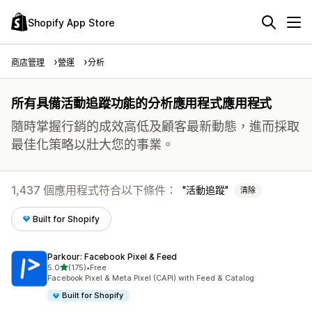
Shopify App Store
商店管理
營運
分析
所有具備活動追蹤功能的分析應用程式應用程式
隨時掌握行銷的成效高低及顧客最新動態，進而採取
最佳化策略以壯大您的事業。
1,437 個應用程式符合以下條件：
活動追蹤
清除
Built for Shopify
Parkour: Facebook Pixel & Feed
滿分 5 顆星
5.0
(175)
•
Free
共有 175 則評價
Facebook Pixel & Meta Pixel (CAPI) with Feed & Catalog
Built for Shopify