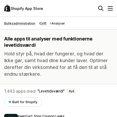
Shopify App Store
Butiksadministration
Drift
Analyser
Alle apps til analyser med funktionerne
levetidsværdi
Hold styr på, hvad der fungerer, og hvad der
ikke gør, samt hvad dine kunder laver. Optimer
derefter din virksomhed for at få den til at stå
endnu stærkere.
1.443 apps med
Levetidsværdi
Ryd
Built for Shopify
KeepCart: Stop Coupon Leaks