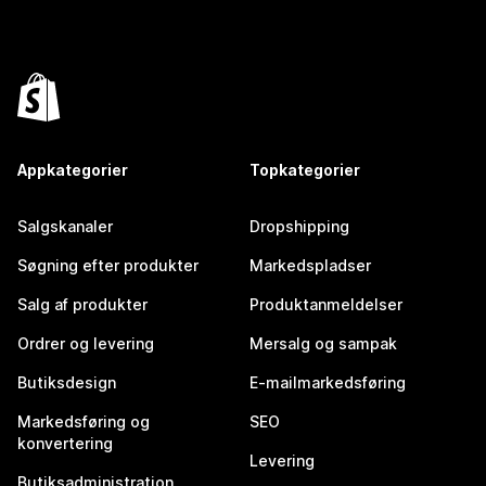
Appkategorier
Topkategorier
Salgskanaler
Dropshipping
Søgning efter produkter
Markedspladser
Salg af produkter
Produktanmeldelser
Ordrer og levering
Mersalg og sampak
Butiksdesign
E-mailmarkedsføring
Markedsføring og
SEO
konvertering
Levering
Butiksadministration