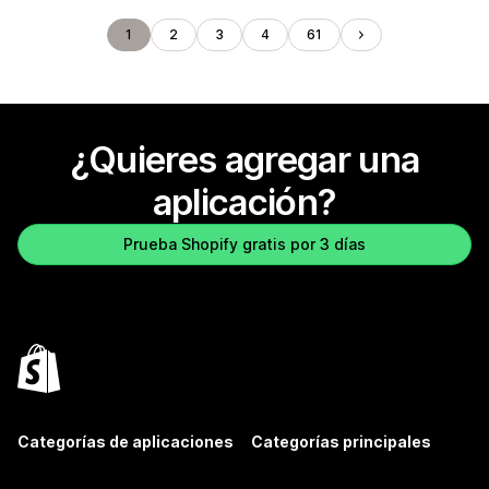
1
2
3
4
61
¿Quieres agregar una
aplicación?
Prueba Shopify gratis por 3 días
Categorías de aplicaciones
Categorías principales