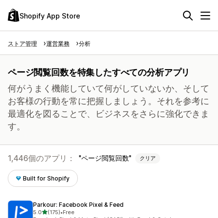
Shopify App Store
ストア管理
運営業務
分析
ページ閲覧回数を特集したすべての分析アプリ
何がうまく機能していて何がしていないか、そして
お客様の行動を常に把握しましょう。それを参考に
最適化を図ることで、ビジネスをさらに強化できま
す。
1,446個のアプリ：
ページ閲覧回数
クリア
Built for Shopify
Parkour: Facebook Pixel & Feed
5つ星中
5.0
(175)
•
Free
合計レビュー数：175件