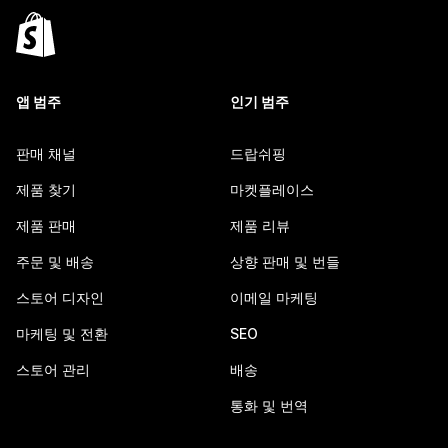
앱 범주
인기 범주
판매 채널
드랍쉬핑
제품 찾기
마켓플레이스
제품 판매
제품 리뷰
주문 및 배송
상향 판매 및 번들
스토어 디자인
이메일 마케팅
마케팅 및 전환
SEO
스토어 관리
배송
통화 및 번역