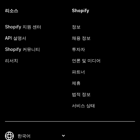
리소스
Shopify
Shopify 지원 센터
정보
API 설명서
채용 정보
Shopify 커뮤니티
투자자
리서치
언론 및 미디어
파트너
제휴
법적 정보
서비스 상태