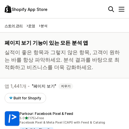
Shopify App Store
스토어 관리
운영
분석
페이지 보기 기능이 있는 모든 분석 앱
실적이 좋은 항목과 그렇지 않은 항목, 고객이 원하
는 바를 항상 파악하세요. 분석 결과를 바탕으로 최
적화하고 비즈니스를 더욱 강화하세요.
앱 1,441개 -
페이지 보기
지우기
Built for Shopify
Parkour: Facebook Pixel & Feed
별 5개 중
5.0
(175)
•
Free
총 리뷰 175개
Facebook Pixel & Meta Pixel (CAPI) with Feed & Catalog