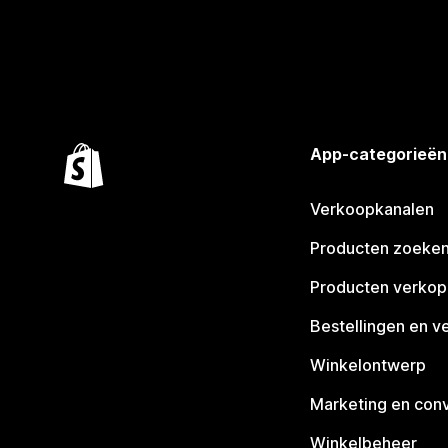
App-categorieën
Verkoopkanalen
Producten zoeke
Producten verko
Bestellingen en v
Winkelontwerp
Marketing en conv
Winkelbeheer