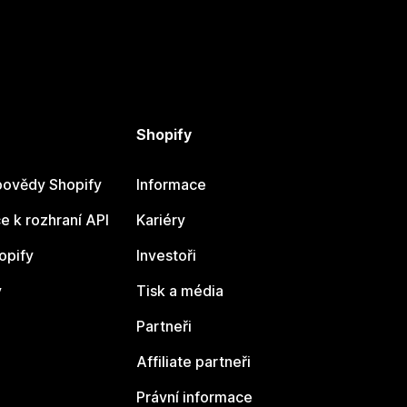
Shopify
ovědy Shopify
Informace
 k rozhraní API
Kariéry
opify
Investoři
y
Tisk a média
Partneři
Affiliate partneři
Právní informace