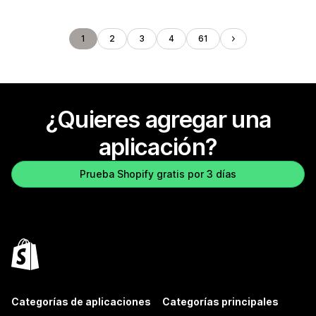
1
2
3
4
61
¿Quieres agregar una
aplicación?
Prueba Shopify gratis por 3 días
Categorías de aplicaciones
Categorías principales