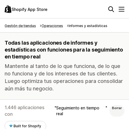
Shopify App Store
Gestión de tiendas
Operaciones
Informes y estadísticas
Todas las aplicaciones de informes y
estadísticas con funciones para la seguimiento
en tiempo real
Mantente al tanto de lo que funciona, de lo que
no funciona y de los intereses de tus clientes.
Luego optimiza tus operaciones para consolidar
aún más tu negocio.
1.446 aplicaciones
Seguimiento en tiempo
Borrar
con
real
Built for Shopify