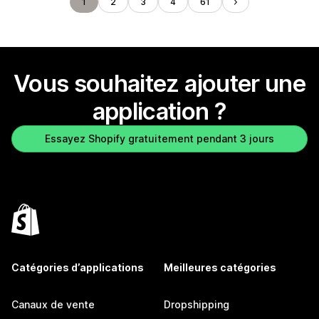
1
2
3
4
61
Vous souhaitez ajouter une
application ?
Essayez Shopify gratuitement pendant 3 jours
Catégories d’applications
Meilleures catégories
Canaux de vente
Dropshipping