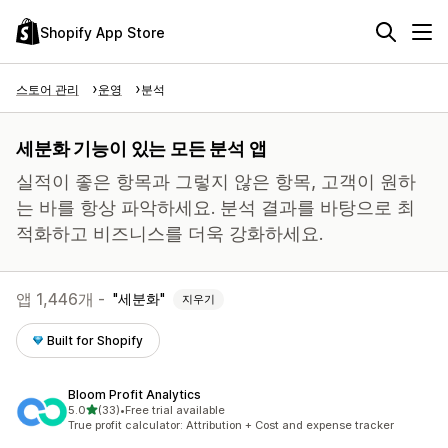
Shopify App Store
스토어 관리
운영
분석
세분화 기능이 있는 모든 분석 앱
실적이 좋은 항목과 그렇지 않은 항목, 고객이 원하
는 바를 항상 파악하세요. 분석 결과를 바탕으로 최
적화하고 비즈니스를 더욱 강화하세요.
앱 1,446개 -
세분화
지우기
Built for Shopify
Bloom Profit Analytics
별 5개 중
5.0
(33)
•
Free trial available
총 리뷰 33개
True profit calculator: Attribution + Cost and expense tracker