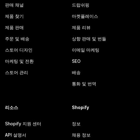
판매 채널
드랍쉬핑
제품 찾기
마켓플레이스
제품 판매
제품 리뷰
주문 및 배송
상향 판매 및 번들
스토어 디자인
이메일 마케팅
마케팅 및 전환
SEO
스토어 관리
배송
통화 및 번역
리소스
Shopify
Shopify 지원 센터
정보
API 설명서
채용 정보