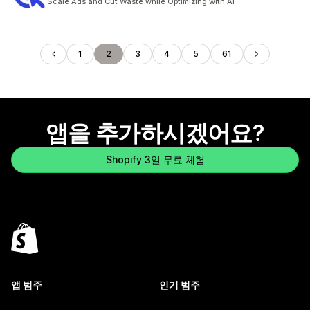
Scale Ads and Cut Waste while Optimizing with AI
1
2
3
4
5
61
앱을 추가하시겠어요?
Shopify 3일 무료 체험
앱 범주
인기 범주