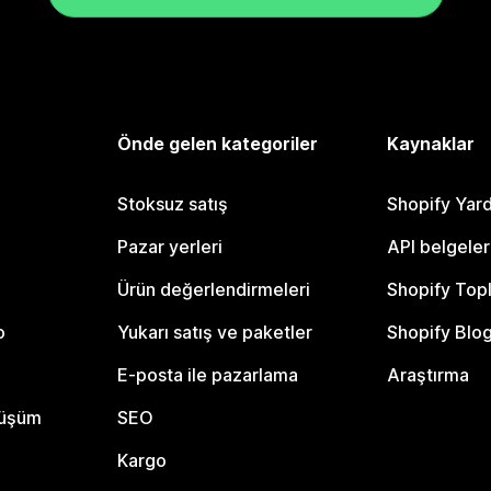
Önde gelen kategoriler
Kaynaklar
Stoksuz satış
Shopify Yar
Pazar yerleri
API belgeler
Ürün değerlendirmeleri
Shopify Top
o
Yukarı satış ve paketler
Shopify Blo
E-posta ile pazarlama
Araştırma
nüşüm
SEO
Kargo