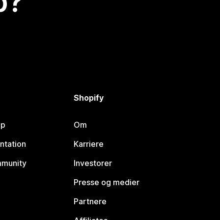
p?
Shopify
lp
Om
ntation
Karriere
mmunity
Investorer
Presse og medier
Partnere