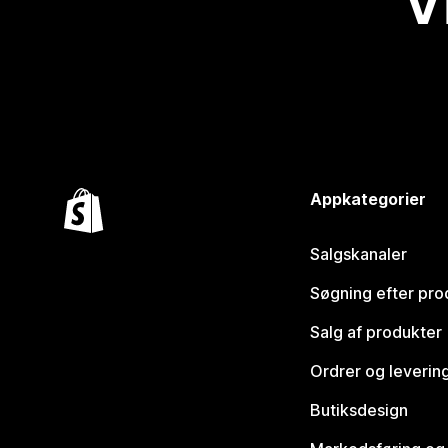
V
Appkategorier
Salgskanaler
Søgning efter pro
Salg af produkter
Ordrer og leverin
Butiksdesign