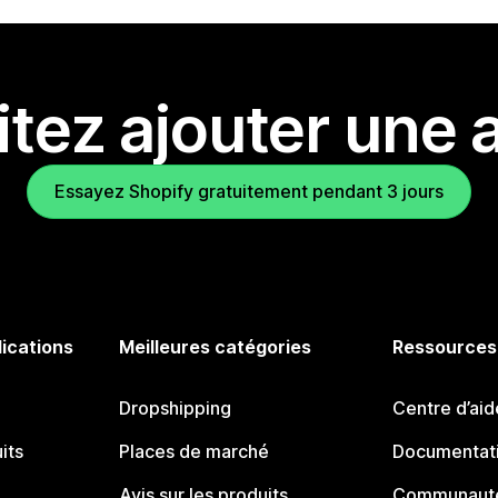
tez ajouter une a
Essayez Shopify gratuitement pendant 3 jours
lications
Meilleures catégories
Ressources
Dropshipping
Centre d’aid
its
Places de marché
Documentati
Avis sur les produits
Communauté