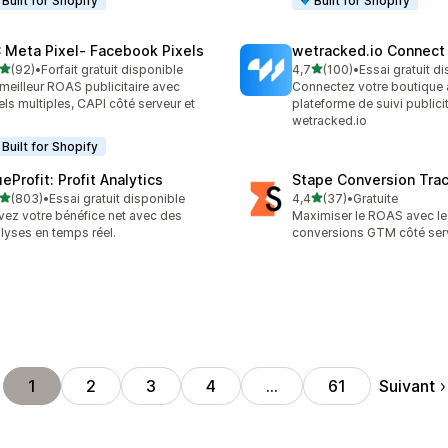
Built for Shopify
Built for Shopify
 Meta Pixel‑ Facebook Pixels
wetracked.io Connect
étoile(s) sur 5
étoile(s) sur 5
(92)
•
Forfait gratuit disponible
4,7
(100)
•
Essai gratuit d
avis au total
100 avis au total
meilleur ROAS publicitaire avec
Connectez votre boutique à
els multiples, CAPI côté serveur et
plateforme de suivi publicit
x
wetracked.io
Built for Shopify
eProfit: Profit Analytics
Stape Conversion Tra
étoile(s) sur 5
étoile(s) sur 5
(803)
•
Essai gratuit disponible
4,4
(37)
•
Gratuite
 avis au total
37 avis au total
vez votre bénéfice net avec des
Maximiser le ROAS avec le 
lyses en temps réel.
conversions GTM côté ser
Suivant
1
2
3
4
…
61