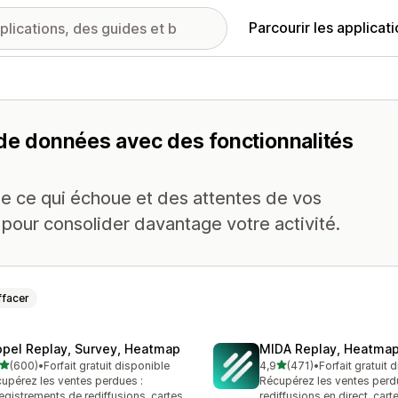
Parcourir les applicat
s
 de données avec des fonctionnalités
de ce qui échoue et des attentes de vos
 pour consolider davantage votre activité.
ffacer
opel Replay, Survey, Heatmap
MIDA Replay, Heatmap
étoile(s) sur 5
étoile(s) sur 5
(600)
•
Forfait gratuit disponible
4,9
(471)
•
Forfait gratuit 
 avis au total
471 avis au total
upérez les ventes perdues :
Récupérez les ventes perd
egistrements de rediffusions, cartes
rediffusions en direct, cart