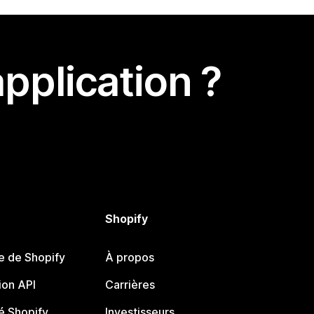
pplication ?
Shopify
e de Shopify
À propos
on API
Carrières
 Shopify
Investisseurs