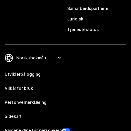
Samarbeidspartnere
Juridisk
Tjenestestatus
Utviklerpålogging
Vilkår for bruk
Personvernerklæring
Sidekart
Valgene dine for personvern