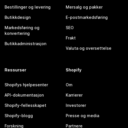
Bestillinger og levering
Mersalg og pakker
Butikkdesign
E-postmarkedsføring
Markedsføring og
SEO
konvertering
Frakt
Butikkadministrasjon
Valuta og oversettelse
Ressurser
Shopify
Shopifys hjelpesenter
Om
API-dokumentasjon
Karrierer
Shopify-fellesskapet
Investorer
Shopify-blogg
Presse og media
Forskning
Partnere