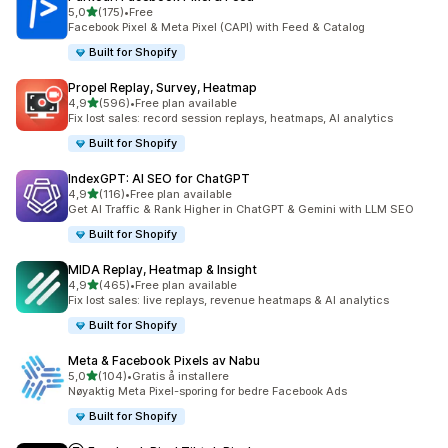
av 5 stjerner
5,0
(175)
•
Free
Totalt 175 omtaler
Facebook Pixel & Meta Pixel (CAPI) with Feed & Catalog
Built for Shopify
Propel Replay, Survey, Heatmap
av 5 stjerner
4,9
(596)
•
Free plan available
Totalt 596 omtaler
Fix lost sales: record session replays, heatmaps, AI analytics
Built for Shopify
IndexGPT: AI SEO for ChatGPT
av 5 stjerner
4,9
(116)
•
Free plan available
Totalt 116 omtaler
Get AI Traffic & Rank Higher in ChatGPT & Gemini with LLM SEO
Built for Shopify
MIDA Replay, Heatmap & Insight
av 5 stjerner
4,9
(465)
•
Free plan available
Totalt 465 omtaler
Fix lost sales: live replays, revenue heatmaps & AI analytics
Built for Shopify
Meta & Facebook Pixels av Nabu
av 5 stjerner
5,0
(104)
•
Gratis å installere
Totalt 104 omtaler
Nøyaktig Meta Pixel-sporing for bedre Facebook Ads
Built for Shopify