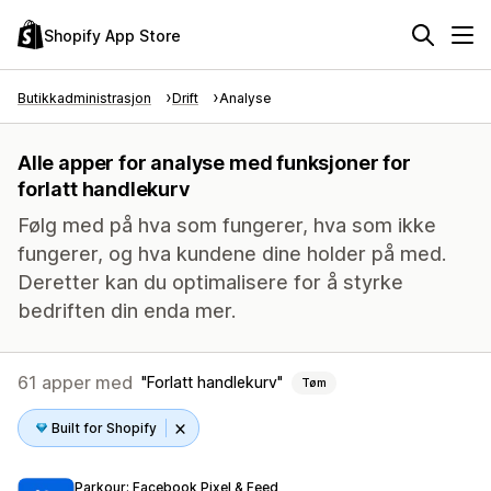
Shopify App Store
Butikkadministrasjon
Drift
Analyse
Alle apper for analyse med funksjoner for
forlatt handlekurv
Følg med på hva som fungerer, hva som ikke
fungerer, og hva kundene dine holder på med.
Deretter kan du optimalisere for å styrke
bedriften din enda mer.
61 apper med
Forlatt handlekurv
Tøm
Built for Shopify
Parkour: Facebook Pixel & Feed